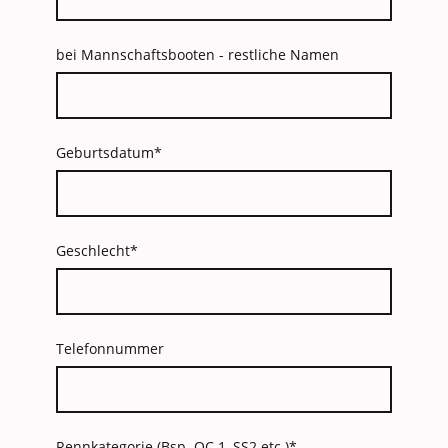
bei Mannschaftsbooten - restliche Namen
Geburtsdatum
*
Geschlecht
*
Telefonnummer
Rennkategorie (Bsp. OC 1, SS2 etc.)
*