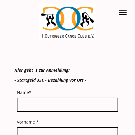
Hier geht´s zur Anmeldung:
- Startgeld 35€ - Bezahlung vor Ort -
Name
*
Vorname
*